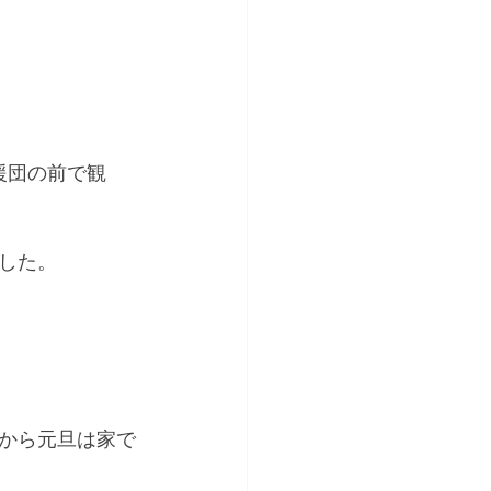
応援団の前で観
した。
から元旦は家で