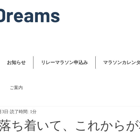
Dreams
お知らせ
リレーマラソン申込み
マラソンカレン
ご案内
月3日
読了時間: 1分
落ち着いて、これからが