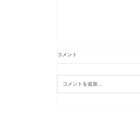
コメント
コメントを追加…
【春にしては冷たい北風】