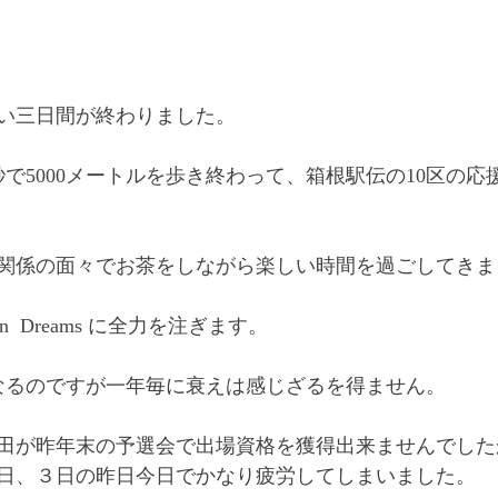
い三日間が終わりました。
2秒で5000メートルを歩き終わって、箱根駅伝の10区の
関係の面々でお茶をしながら楽しい時間を過ごしてきま
  Dreams に全力を注ぎます。
になるのですが一年毎に衰えは感じざるを得ません。
田が昨年末の予選会で出場資格を獲得出来ませんでした
日、３日の昨日今日でかなり疲労してしまいました。