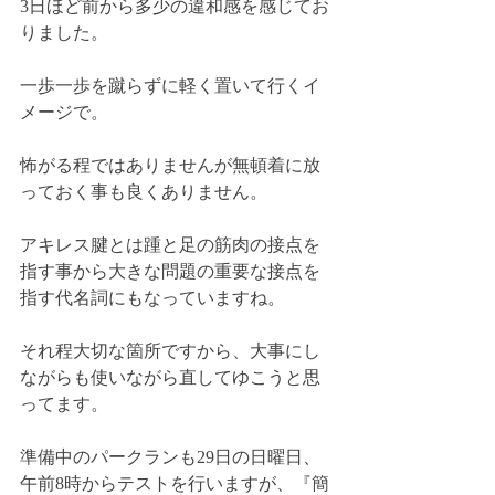
3日ほど前から多少の違和感を感じてお
りました。
一歩一歩を蹴らずに軽く置いて行くイ
メージで。
怖がる程ではありませんが無頓着に放
っておく事も良くありません。
アキレス腱とは踵と足の筋肉の接点を
指す事から大きな問題の重要な接点を
指す代名詞にもなっていますね。
それ程大切な箇所ですから、大事にし
ながらも使いながら直してゆこうと思
ってます。
準備中のパークランも29日の日曜日、
午前8時からテストを行いますが、『簡