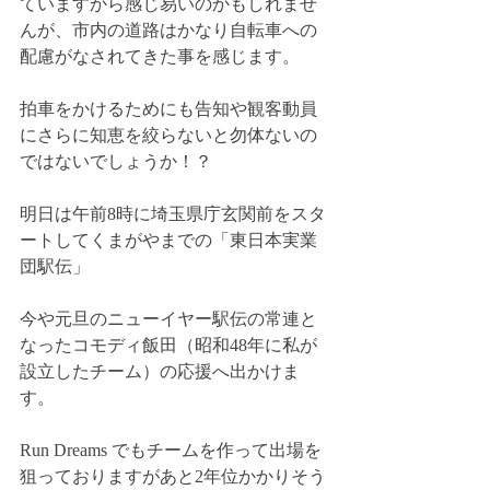
ていますから感じ易いのかもしれませ
んが、市内の道路はかなり自転車への
配慮がなされてきた事を感じます。
拍車をかけるためにも告知や観客動員
にさらに知恵を絞らないと勿体ないの
ではないでしょうか！？
明日は午前8時に埼玉県庁玄関前をスタ
ートしてくまがやまでの「東日本実業
団駅伝」
今や元旦のニューイヤー駅伝の常連と
なったコモディ飯田（昭和48年に私が
設立したチーム）の応援へ出かけま
す。
Run Dreams でもチームを作って出場を
狙っておりますがあと2年位かかりそう