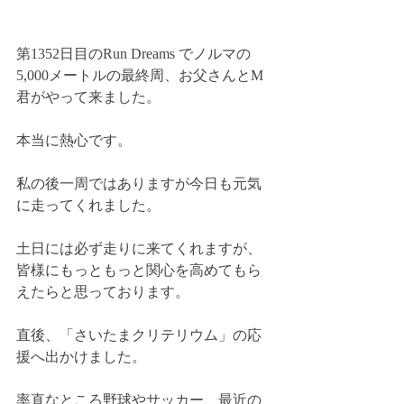
第1352日目のRun Dreams でノルマの
5,000メートルの最終周、お父さんとM
君がやって来ました。
本当に熱心です。
私の後一周ではありますが今日も元気
に走ってくれました。
土日には必ず走りに来てくれますが、
皆様にもっともっと関心を高めてもら
えたらと思っております。
直後、「さいたまクリテリウム」の応
援へ出かけました。
率直なところ野球やサッカー、最近の