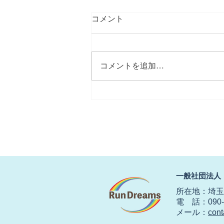
コメント
コメントを追加…
【春にしては冷たい北風】
​一般社団法人
所在地：埼玉県
電 話：090-2
​メール：
con