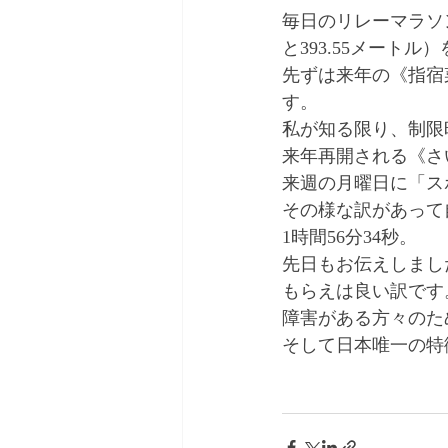
毎日のリレーマラソ
と393.55メート
先ずは来年の《指宿
す。
私が知る限り、制限
来年再開される《さ
来週の月曜日に「ス
その様な訳があって
1時間56分34秒。
先日もお伝えしまし
もらえは良い訳です
障害がある方々のた
そして日本唯一の特