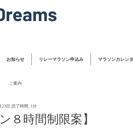
Dreams
お知らせ
リレーマラソン申込み
マラソンカレン
ご案内
月23日
読了時間: 1分
ン８時間制限案】