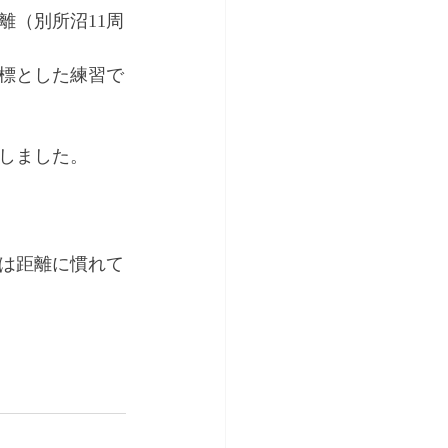
離（別所沼11周
標とした練習で
しました。
は距離に慣れて