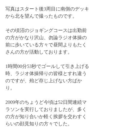
写真はスタート後3周目に南側のデッキ
から北を望んで撮ったものです。
その頃沼のジョギングコースは出勤前
の方がかなり沢山、勿論ラジオ体操の
前に歩いている方々で昼間よりもたく
さんの方が活動しております。
1時間00分53秒でゴールして引き上げる
時、ラジオ体操帰りの皆様とすれ違う
のですが、殆ど存じ上げない方ばか
り。
2009年のちょうど今頃は52日間連続マ
ラソンを実行しておりましたが、多く
の方が知り合いか軽く挨拶を交わすく
らいの顔見知りの方々でした。