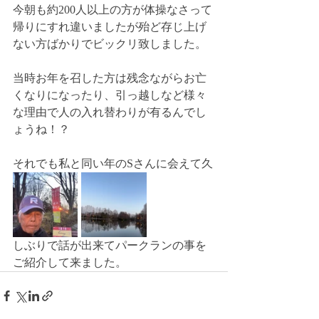
今朝も約200人以上の方が体操なさって
帰りにすれ違いましたが殆ど存じ上げ
ない方ばかりでビックリ致しました。
当時お年を召した方は残念ながらお亡
くなりになったり、引っ越しなど様々
な理由で人の入れ替わりが有るんでし
ょうね！？
それでも私と同い年のSさんに会えて久
しぶりで話が出来てパークランの事を
ご紹介して来ました。