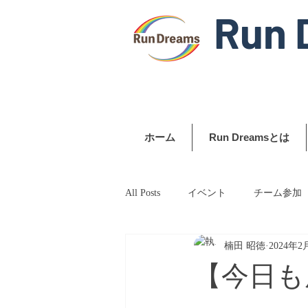
Run 
ホーム
Run Dreamsとは
All Posts
イベント
チーム参加
楠田 昭徳
2024年2
【今日も