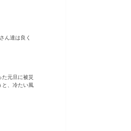
さん達は良く
った元旦に被災
うと、冷たい風