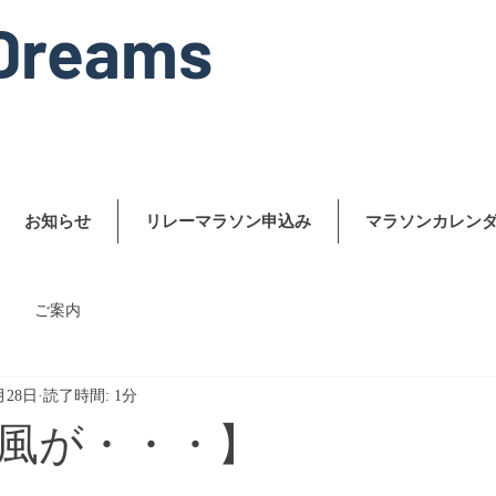
Dreams
お知らせ
リレーマラソン申込み
マラソンカレン
ご案内
月28日
読了時間: 1分
風が・・・】