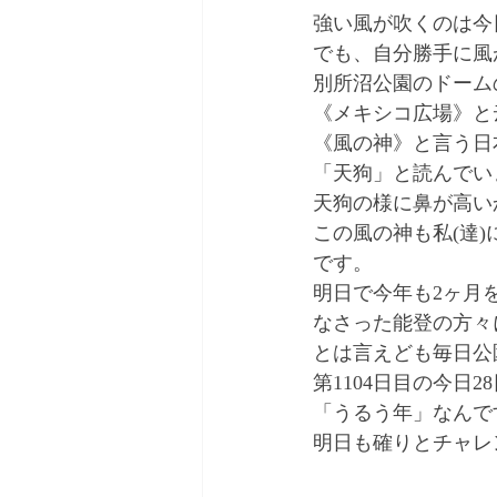
強い風が吹くのは今
でも、自分勝手に風
別所沼公園のドーム
《メキシコ広場》と
《風の神》と言う日
「天狗」と読んでい
天狗の様に鼻が高い
この風の神も私(達
です。
明日で今年も2ヶ月
なさった能登の方々
とは言えども毎日公
第1104日目の今日
「うるう年」なんで
明日も確りとチャレ