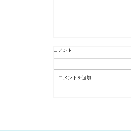
コメント
コメントを追加…
【春にしては冷たい北風】