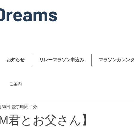
Dreams
お知らせ
リレーマラソン申込み
マラソンカレン
ご案内
月30日
読了時間: 1分
M君とお父さん】