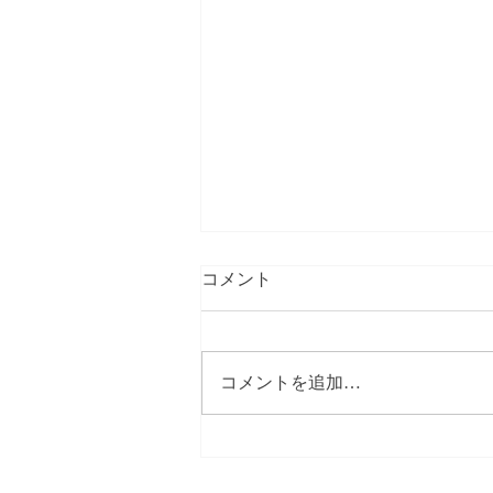
コメント
コメントを追加…
【春にしては冷たい北風】