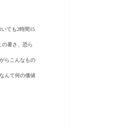
いても2時間15
この暑さ、恐ら
ながらこんなもの
なんて何の価値