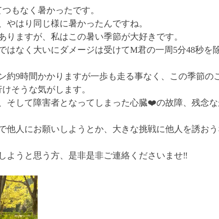
とてつもなく暑かったです。
、やはり同じ様に暑かったんですね。
ありますが、私はこの暑い季節が大好きです。
ではなく大いにダメージは受けてM君の一周5分48秒を除
ン約9時間かかりますが一歩も走る事なく、この季節の
行けそうな気がします。
、そして障害者となってしまった心臓❤️の故障、残念
で他人にお願いしようとか、大きな挑戦に他人を誘おう
しようと思う方、是非是非ご連絡くださいませ‼️