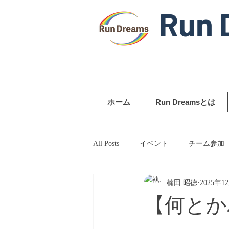
Run 
ホーム
Run Dreamsとは
All Posts
イベント
チーム参加
楠田 昭徳
2025年1
【何とか