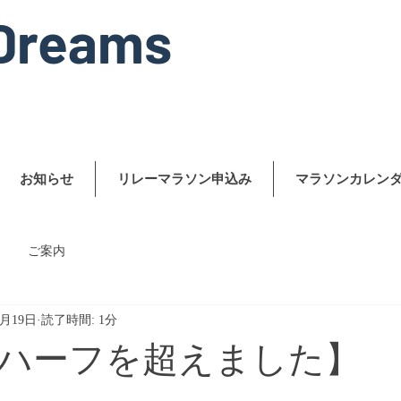
Dreams
お知らせ
リレーマラソン申込み
マラソンカレン
ご案内
2月19日
読了時間: 1分
ハーフを超えました】