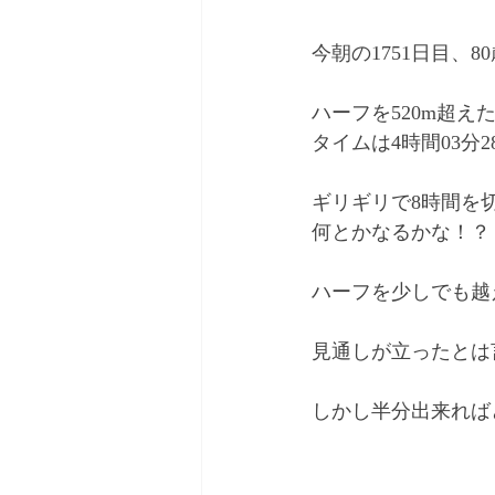
今朝の1751日目、
ハーフを520m超えた21
タイムは4時間03分2
ギリギリで8時間を
何とかなるかな！？
ハーフを少しでも越
見通しが立ったとは
しかし半分出来れば