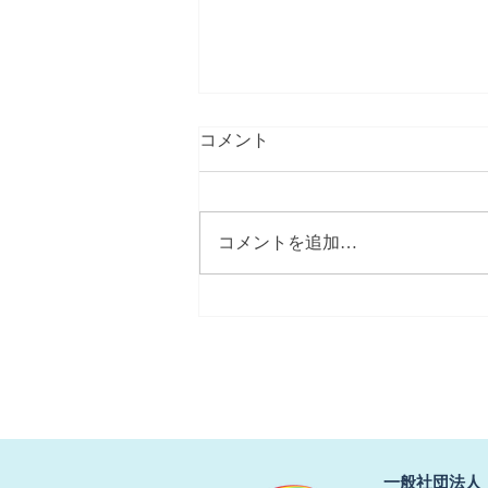
コメント
コメントを追加…
【春にしては冷たい北風】
​一般社団法人