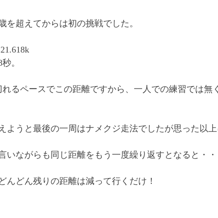
80歳を超えてからは初の挑戦でした。
.618k
8秒。
切れるペースでこの距離ですから、一人での練習では無
えようと最後の一周はナメクジ走法でしたが思った以上
言いながらも同じ距離をもう一度繰り返すとなると・・
どんどん残りの距離は減って行くだけ！