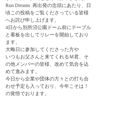
Run Dreams  再出発の念頭にあたり、日
頃この投稿をご覧くださっている皆様
へお詫び申し上げます。
4日から別所沼公園ドーム前にテーブル
と看板を出してリレーを開始しており
ます。
大晦日に参加してくださった方や
いつもお父さんと来てくれるＭ君、そ
の他メンバーの皆様、改めて気合を込
めて進みます。
今日から企業や団体の方々との打ち合
わせ予定も入っており、今年こそは！
の覚悟でおります。