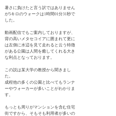
暑さに負けたと言う訳ではありません
が5キロのウォークは1時間01分31秒で
した。
動画配信でもご案内しておりますが、
背の高いメタセコイアに囲まれて更に
は左側に水辺を見て走れると云う特徴
がある公園は人間を癒してくれる大き
な利点となっております。
この説は某大学の教授から聞きまし
た。
成程他の多くの公園と比べてもランナ
ーやウォーカーが多いことがわかりま
す。
もっとも周りがマンションを含む住宅
街ですから、そもそも利用者が多いの