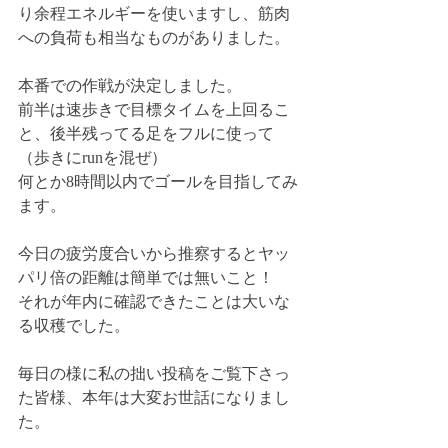
り余程エネルギーを使いますし、筋肉
への負荷も相当なものがありました。
本番での作戦が決定しました。
前半は速歩きで目標タイムを上回るこ
と、後半残ってる足をフルに使って
（歩きにrunを混ぜ）
何とか8時間以内でゴールを目指してみ
ます。
今日の疲労度合いから推察するとヤッ
パリ倍の距離は簡単では無いこと！
それが年内に確認できたことは大いな
る収穫でした。
毎日の様に私の拙い投稿をご覧下さっ
た皆様、本年は大変お世話になりまし
た。