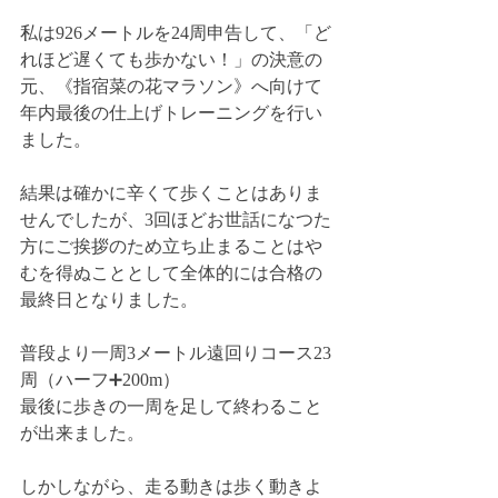
私は926メートルを24周申告して、「ど
れほど遅くても歩かない！」の決意の
元、《指宿菜の花マラソン》へ向けて
年内最後の仕上げトレーニングを行い
ました。
結果は確かに辛くて歩くことはありま
せんでしたが、3回ほどお世話になつた
方にご挨拶のため立ち止まることはや
むを得ぬこととして全体的には合格の
最終日となりました。
普段より一周3メートル遠回りコース23
周（ハーフ➕200m）
最後に歩きの一周を足して終わること
が出来ました。
しかしながら、走る動きは歩く動きよ