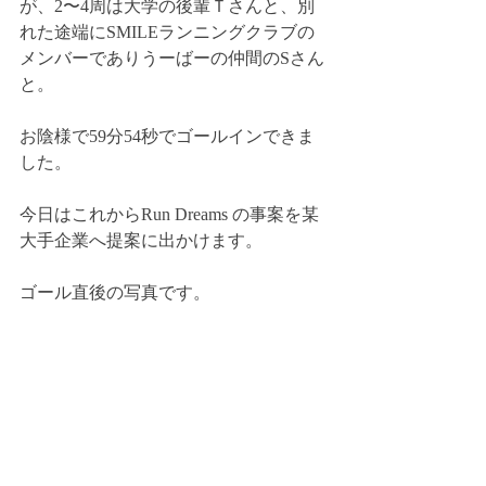
が、2〜4周は大学の後輩Ｔさんと、別
れた途端にSMILEランニングクラブの
メンバーでありうーばーの仲間のSさん
と。
お陰様で59分54秒でゴールインできま
した。
今日はこれからRun Dreams の事案を某
大手企業へ提案に出かけます。
ゴール直後の写真です。