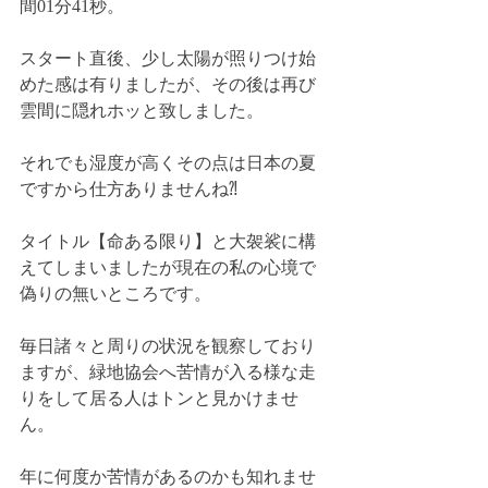
間01分41秒。
スタート直後、少し太陽が照りつけ始
めた感は有りましたが、その後は再び
雲間に隠れホッと致しました。
それでも湿度が高くその点は日本の夏
ですから仕方ありませんね⁈
タイトル【命ある限り】と大袈裟に構
えてしまいましたが現在の私の心境で
偽りの無いところです。
毎日諸々と周りの状況を観察しており
ますが、緑地協会へ苦情が入る様な走
りをして居る人はトンと見かけませ
ん。
年に何度か苦情があるのかも知れませ