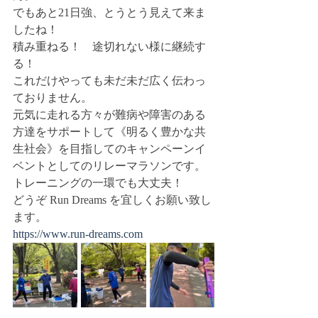
でもあと21日強、とうとう見えて来ま
したね！
積み重ねる！　途切れない様に継続す
る！
これだけやっても未だ未だ広く伝わっ
ておりません。
元気に走れる方々が難病や障害のある
方達をサポートして《明るく豊かな共
生社会》を目指してのキャンペーンイ
ベントとしてのリレーマラソンです。
トレーニングの一環でも大丈夫！
どうぞ Run Dreams を宜しくお願い致し
ます。
https://www.run-dreams.com