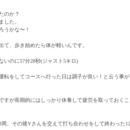
たのか？
ました。
ろうかな〜！
出て、歩き始めたら体が軽いんです。
いのに57分28秒(ジャスト5キロ)
運転をしてコースへ行った日は調子が良い！と云う事が
ですが長期的にはしっかり休養して疲労を取っておくこ
3周、その後Yさんを交えて打ち合わせをして終わった12