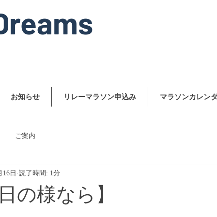
Dreams
お知らせ
リレーマラソン申込み
マラソンカレン
ご案内
月16日
読了時間: 1分
日の様なら】