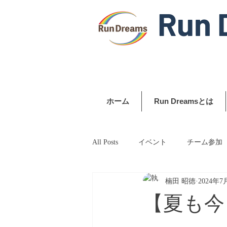
Run 
ホーム
Run Dreamsとは
All Posts
イベント
チーム参加
楠田 昭徳
2024年7
【夏も今