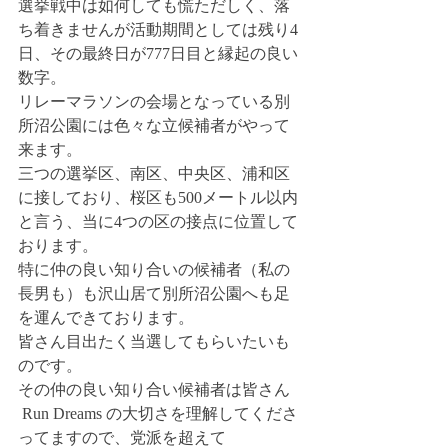
選挙戦中は如何しても慌ただしく、落
ち着きませんが活動期間としては残り4
日、その最終日が777日目と縁起の良い
数字。
リレーマラソンの会場となっている別
所沼公園には色々な立候補者がやって
来ます。
三つの選挙区、南区、中央区、浦和区
に接しており、桜区も500メートル以内
と言う、当に4つの区の接点に位置して
おります。
特に仲の良い知り合いの候補者（私の
長男も）も沢山居て別所沼公園へも足
を運んできております。
皆さん目出たく当選してもらいたいも
のです。
その仲の良い知り合い候補者は皆さん
 Run Dreams の大切さを理解してくださ
ってますので、党派を超えて