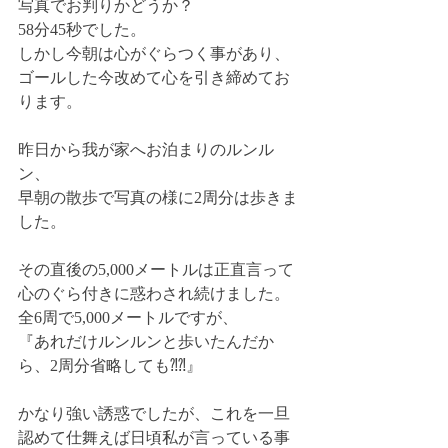
写真でお判りかどうか？
58分45秒でした。
しかし今朝は心がぐらつく事があり、
ゴールした今改めて心を引き締めてお
ります。
昨日から我が家へお泊まりのルンル
ン、
早朝の散歩で写真の様に2周分は歩きま
した。
その直後の5,000メートルは正直言って
心のぐら付きに惑わされ続けました。
全6周で5,000メートルですが、
『あれだけルンルンと歩いたんだか
ら、2周分省略しても⁈⁈』
かなり強い誘惑でしたが、これを一旦
認めて仕舞えば日頃私が言っている事