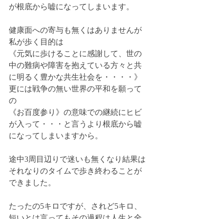
が根底から嘘になってしまいます。
健康面への寄与も無くはありませんが
私が歩く目的は
《元気に歩けることに感謝して、世の
中の難病や障害を抱えている方々と共
に明るく豊かな共生社会を・・・・》
更には戦争の無い世界の平和を願って
の
《お百度参り》の意味での継続にヒビ
が入って・・・と言うより根底から嘘
になってしまいますから。
途中3周目辺りで迷いも無くなり結果は
それなりのタイムで歩き終わることが
できました。
たったの5キロですが、されど5キロ、
短いとは言ってもその過程は人生と全