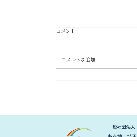
コメント
コメントを追加…
【春にしては冷たい北風】
​一般社団法人
所在地：埼玉県