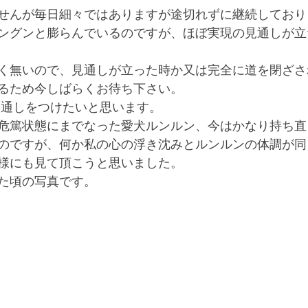
せんが毎日細々ではありますが途切れずに継続しており
ングンと膨らんでいるのですが、ほぼ実現の見通しが立
く無いので、見通しが立った時か又は完全に道を閉ざさ
るため今しばらくお待ち下さい。
は見通しをつけたいと思います。
危篤状態にまでなった愛犬ルンルン、今はかなり持ち直
のですが、何か私の心の浮き沈みとルンルンの体調が同
様にも見て頂こうと思いました。
た頃の写真です。