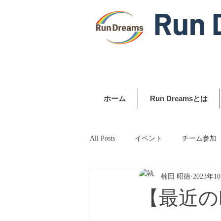
Run 
ホーム
Run Dreamsとは
All Posts
イベント
チーム参加
楠田 昭徳
2023年1
【最近のRu