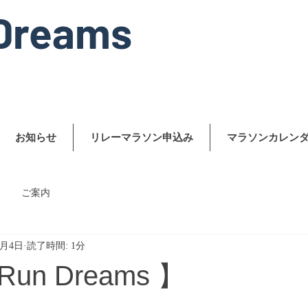
Dreams
お知らせ
リレーマラソン申込み
マラソンカレン
ご案内
0月4日
読了時間: 1分
n Dreams 】