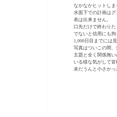
なかなかヒットしま
水面下での計画はグ
表は出来ません。
口先だけで終わりた
でないと信用にも拘
1,000日目までに
写真はついこの間、
主題と全く関係無い
いる様な気がして皆
未だうんと小さかっ