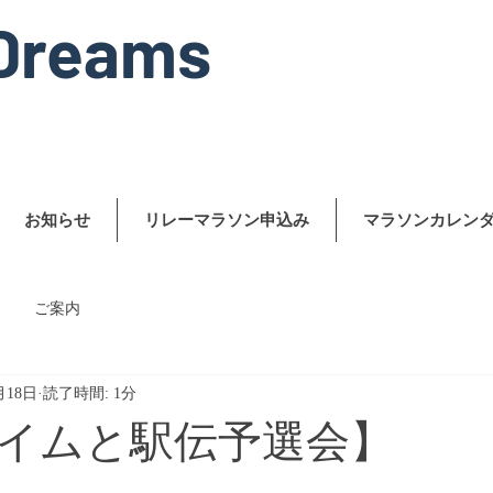
Dreams
お知らせ
リレーマラソン申込み
マラソンカレン
ご案内
月18日
読了時間: 1分
イムと駅伝予選会】