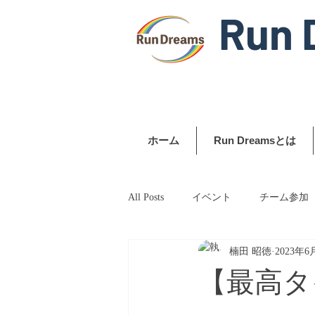
Run 
ホーム
Run Dreamsとは
All Posts
イベント
チーム参加
楠田 昭徳
2023年6
【最高タ