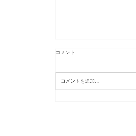
コメント
コメントを追加…
【春にしては冷たい北風】