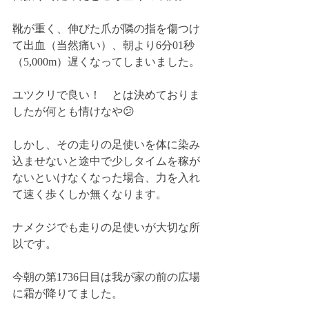
靴が重く、伸びた爪が隣の指を傷つけ
て出血（当然痛い）、朝より6分01秒
（5,000m）遅くなってしまいました。
ユツクリで良い！　とは決めておりま
したが何とも情けなや😕
しかし、その走りの足使いを体に染み
込ませないと途中で少しタイムを稼が
ないといけなくなった場合、力を入れ
て速く歩くしか無くなります。
ナメクジでも走りの足使いが大切な所
以です。
今朝の第1736日目は我が家の前の広場
に霜が降りてました。