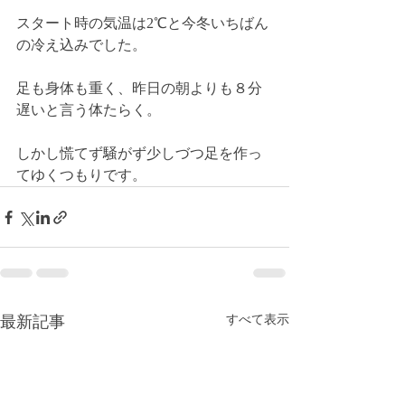
スタート時の気温は2℃と今冬いちばん
の冷え込みでした。
足も身体も重く、昨日の朝よりも８分
遅いと言う体たらく。
しかし慌てず騒がず少しづつ足を作っ
てゆくつもりです。
最新記事
すべて表示