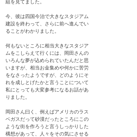
組を見てました。
今、彼は四国今治で大きなスタジアム
建設を終わって、さらに前へ進んでい
ることがわかりました。
何もないところに相当大きなスタジア
ムをこしらえて行くには、岡田さんの
いろんな夢が込められていたんだと思
いますが、相当お金集めや何かに苦労
をなさったようですが、どのようにそ
れを成しとげたかと言うことについて
私にとっても大変参考になるお話があ
りました。
岡田さん曰く、例えばアメリカのラス
ベガスだって砂漠だったところにこの
ような街を作ろうと言うしっかりした
構想があって、人々をその気にさせる