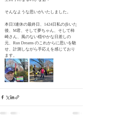
そんなような思いがいたしました。
本日3連休の最終日、1424日私の歩いた
後、M君、そして夢ちゃん、そして柿
崎さん、風のない穏やかな日差しの
元、Run Dreams のこれからに思いを馳
せ、計測しながら手応えを感じており
ます。