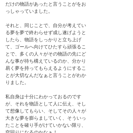
だけの物語があったと言うことがをお
っしゃっていました。
それと、同じことで、自分が考えてい
る夢を夢で終わらせず成し遂げようと
したら、物語をしっかりと立ち上げ
て、ゴールへ向けてひたすら頑張るこ
とで、多くの人々がその物語の先にど
んな事が待ち構えているのか、分かり
易く夢を持ってもらえるようにするこ
とが大切なんだなぁと言うことがわか
りました。
私自身は十分にわかっておるのです
が、それを物語として人に伝え、そし
て想像してもらい、そしてその人々が
大きな夢を膨らましていく、そういっ
たことを確り手がけていかない限り、
空回りになるのかなぁ！　