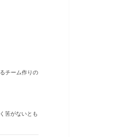
せるチーム作りの
く筈がないとも