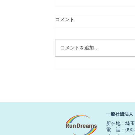
コメント
コメントを追加…
【春にしては冷たい北風】
​一般社団法人
所在地：埼玉県
電 話：090-2