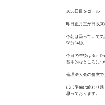
1650日目をゴール
昨日正月三が日以来
今朝は曇っていて気
58分34秒。
今日の午後はRun 
基本的なところにつ
倫理法人会の倫友で
ほぼ準備は終わり残
思っております。