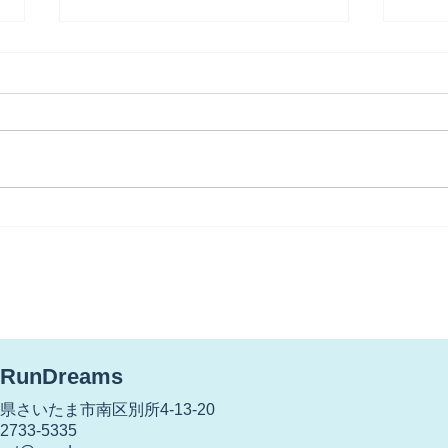
【世代交代？】
【雨
が・
RunDreams
さいたま市南区別所4-13-20
733-5335