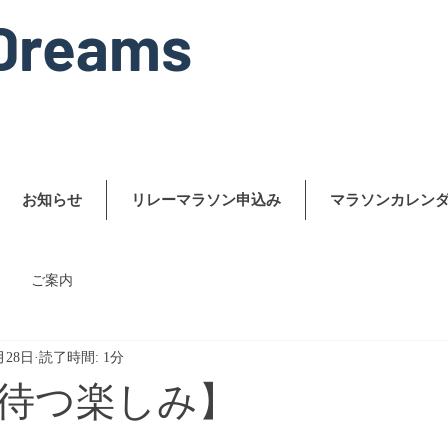
Dreams
お知らせ
リレーマラソン申込み
マラソンカレン
ご案内
月28日
読了時間: 1分
待つ楽しみ】