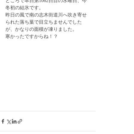
ところで本日第1062日目の水曜日、今
冬初の結氷です。
昨日の風で南の志木街道川へ吹き寄せ
られた落ち葉で目立ちませんでした
が、かなりの面積が凍りました。
寒かったですからね！？