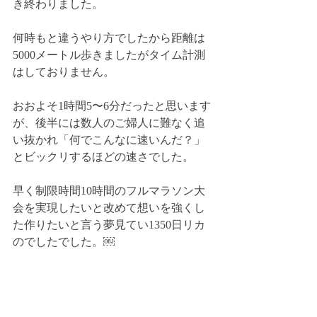
き終わりました。
何時もと違うやり方でしたから距離は
5000メートル歩きましたがタイム計測
はしておりません。
おおよそ1時間5〜6分だったと思います
が、後半には数人のご婦人に難なく追
い抜かれ「何でこんなに速いんだ？」
とビックリするほどの速さでした。
早く制限時間10時間のフルマラソン大
会を実現したいと改めて想いを強くし
た作りたいと言う夢見てい1350日リカ
のでしたでした。￼