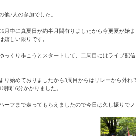
私の他7人の参加でした。
に6月中に真夏日が約半月間有りましたから今更夏が始
は嬉しい限りです。
ゆっくり歩こうとスタートして、二周目にはライブ配信で
まり始めておりましたから3周目からはリレーから外れ
1時間16分かかりました。
ハーフまで走ってもらえましたので今日は久し振りでノ