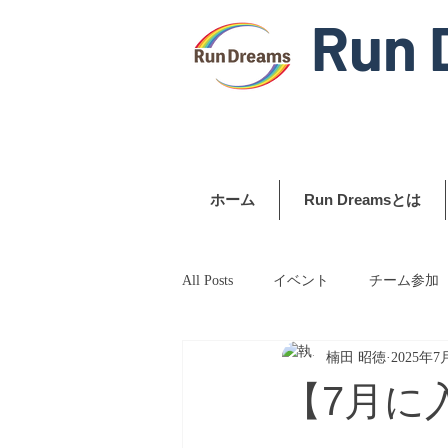
Run 
ホーム
Run Dreamsとは
All Posts
イベント
チーム参加
楠田 昭徳
2025年7
【7月に