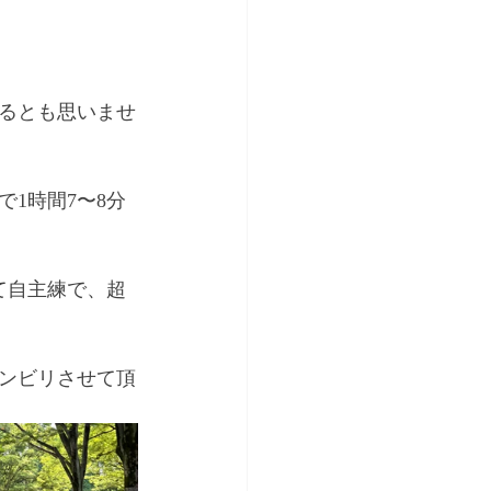
まるとも思いませ
1時間7〜8分
て自主練で、超
ンビリさせて頂