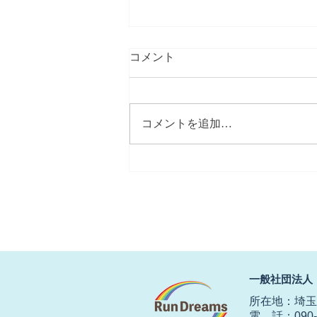
コメント
コメントを追加…
【春にしては冷たい北風】
​一般社団法人
所在地：埼玉県
電 話：090-2