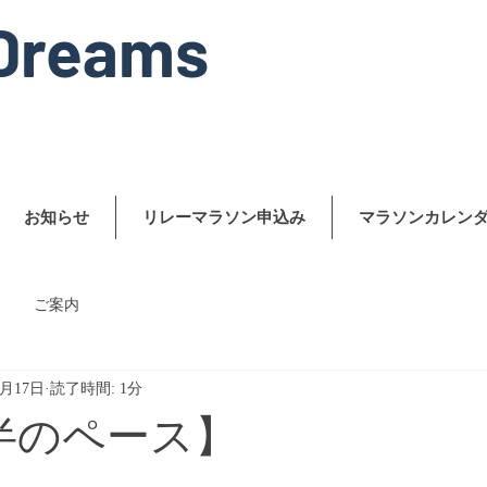
Dreams
お知らせ
リレーマラソン申込み
マラソンカレン
ご案内
1月17日
読了時間: 1分
半のペース】