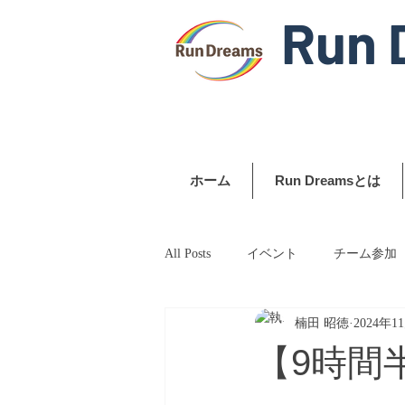
Run 
ホーム
Run Dreamsとは
All Posts
イベント
チーム参加
楠田 昭徳
2024年1
【9時間