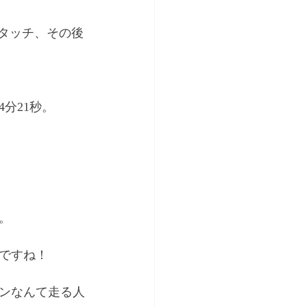
にタッチ、その後
分21秒。
。
ですね！
ンなんて走る人