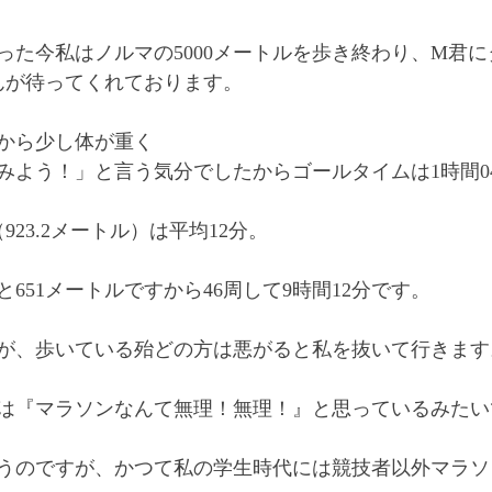
たった今私はノルマの5000メートルを歩き終わり、M君
んが待ってくれております。
から少し体が重く
みよう！」と言う気分でしたからゴールタイムは1時間04
923.2メートル）は平均12分。
と651メートルですから46周して9時間12分です。
が、歩いている殆どの方は悪がると私を抜いて行きます
は『マラソンなんて無理！無理！』と思っているみたい
うのですが、かつて私の学生時代には競技者以外マラソ