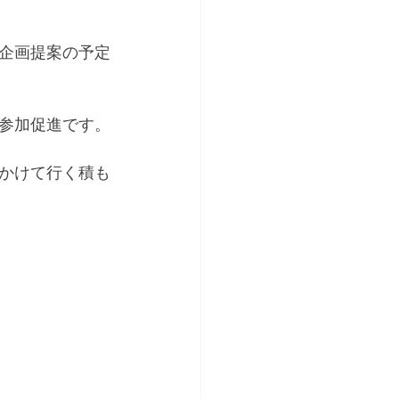
企画提案の予定
の参加促進です。
かけて行く積も