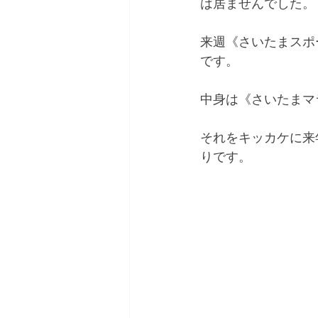
は居ませんでした。
来週《さいたまスポ
です。
中身は《さいたまマ
それをキッカケに来
りです。