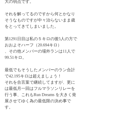
大の弱点です。
それを解ってるのですから何とかなり
そうなものですが中々治らないまま歳
をとってきてしまいました。
第1291日目は私の５キロの後5人の方で
おおよそハーフ（20.694キロ）
、その他メンバーの場外ランは11人で
99.51キロ。
最低でもそうしたメンバーのラン合計
で42.195キロは超えましょう！
それを合言葉で継続してますが、更に
は最低月一回はフルマラソンリレーを
行う事、これもRun Dreams を大きく発
展させてゆく為の最低限の決め事で
す。