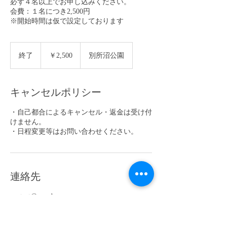
必ず４名以上でお申し込みください。
会費：１名につき2,500円
※開始時間は仮で設定しております
2,500
円
終了
終
￥2,500
別所沼公園
了
キャンセルポリシー
・自己都合によるキャンセル・返金は受け付
けません。
・日程変更等はお問い合わせください。
連絡先
contact@run-dreams.com