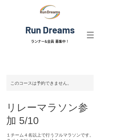
Run Dreams
ランナー&
会員 募集中！
このコースは予約できません。
リレーマラソン参
加 5/10
１チーム４名以上で行うフルマラソンです。