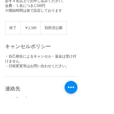
必ず４名以上でお申し込みください。
会費：１名につき2,500円
※開始時間は仮で設定しております
2,500
円
終了
終
￥2,500
別所沼公園
了
キャンセルポリシー
・自己都合によるキャンセル・返金は受け付
けません。
・日程変更等はお問い合わせください。
連絡先
contact@run-dreams.com