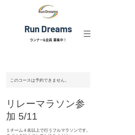
Run Dreams
ランナー&
会員 募集中！
このコースは予約できません。
リレーマラソン参
加 5/11
１チーム４名以上で行うフルマラソンです。