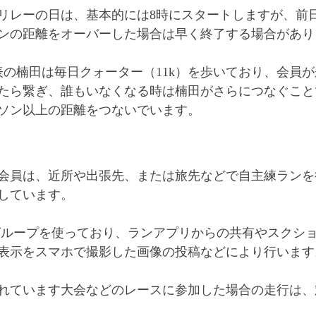
リレーの日は、基本的には8時にスタートしますが、前
ンの距離をオーバーした場合は早く終了する場合があり
代表の楠田は毎日クォーター（11k）を歩いており、会員
たら繋ぎ、誰もいなくなる時は楠田がさらにつなぐこと
ソン以上の距離をつないでいます。
会員は、近所や出張先、または旅先などで自主練ランを
しています。
Eグループを使っており、ランアプリからの共有やスクシ
表示をスマホで撮影した画像の投稿などにより行います
れています大会などのレースに参加した場合の走行は、