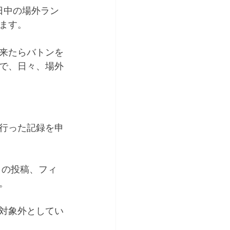
日中の場外ラン
ます。
が来たらバトンを
で、日々、場外
行った記録を申
ョの投稿、フィ
。
対象外としてい