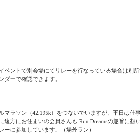
イベントで別会場にてリレーを行なっている場合は別所
ンダーで確認できます。
マラソン（42.195k）をつないでいますが、平日は仕
遠方にお住まいの会員さんも Run Dreamsの趣旨に想
レーに参加しています。（場外ラン）