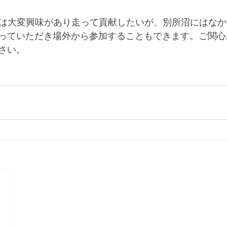
の活動には大変興味があり走って貢献したいが、別所沼にはな
っていただき場外から参加することもできます。ご関心
さい。