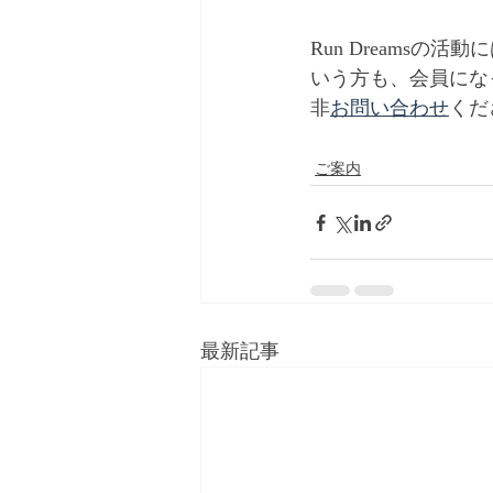
Run Dreams
いう方も、会員にな
非
お問い合わせ
くだ
ご案内
最新記事