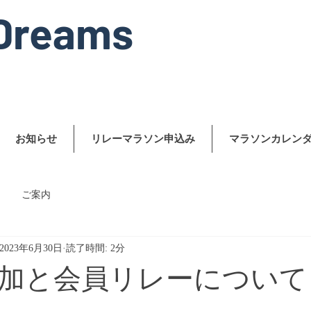
Dreams
お知らせ
リレーマラソン申込み
マラソンカレン
ご案内
2023年6月30日
読了時間: 2分
加と会員リレーについて