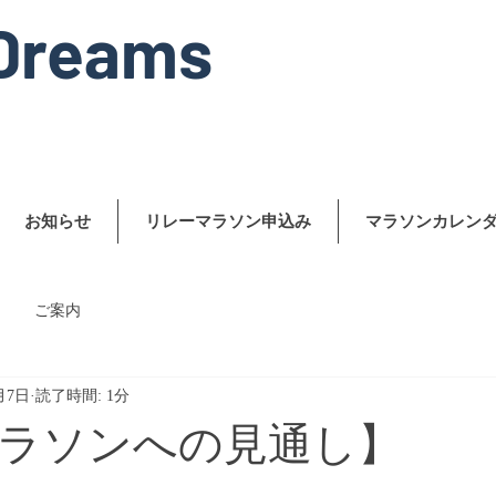
Dreams
お知らせ
リレーマラソン申込み
マラソンカレン
ご案内
月7日
読了時間: 1分
ラソンへの見通し】