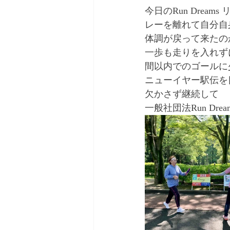
今日のRun Drea
レーを離れて自分自
体調が戻って来たの
一歩も走りを入れず
間以内でのゴールに
ニューイヤー駅伝を
欠かさず継続して
一般社団法Run Dr