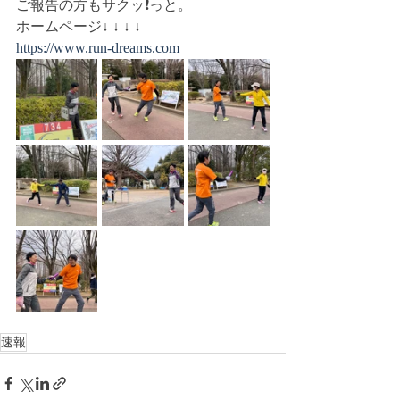
ご報告の方もサクッ❗️っと。
ホームページ↓ ↓ ↓ ↓ 
https://www.run-dreams.com
速報